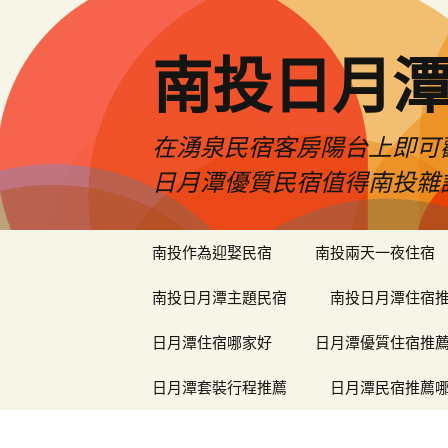
南投日月
在湧泉民宿客房陽台上即可
日月潭優質民宿值得南投雜
跳
南投作為迎娶民宿
南投兩天一夜住宿
至
內
南投日月潭主題民宿
南投日月潭住宿
容
區
日月潭住宿哪家好
日月潭優質住宿推
日月潭套裝行程推薦
日月潭民宿推薦