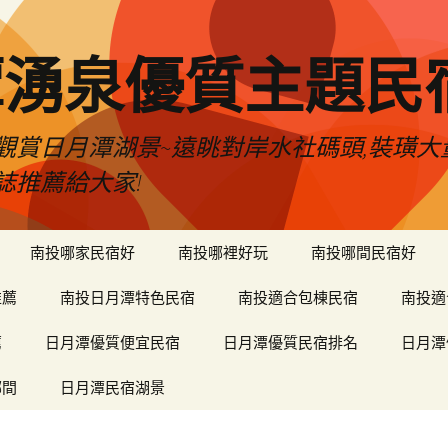
潭湧泉優質主題民
觀賞日月潭湖景~遠眺對岸水社碼頭,裝璜
誌推薦給大家!
南投哪家民宿好
南投哪裡好玩
南投哪間民宿好
推薦
南投日月潭特色民宿
南投適合包棟民宿
南投適
薦
日月潭優質便宜民宿
日月潭優質民宿排名
日月潭
哪間
日月潭民宿湖景