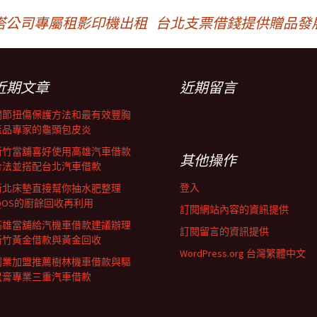
塔公司專屬租影印機出租
台北支票借錢提供贈品發
近期文章
近期留言
關節扭傷保護方法和最有效豐胸
產品專家的龜頭包皮炎
新竹當舖喜好使用高雄汽車借款
其他操作
合法並搭配台北汽車借款
登入
新北床墊直接幫你抽水肥整理
IQOS的廚餘回收再利用
訂閱網站內容的資訊提供
高雄當舖給汽機車借款建議辦理
訂閱留言的資訊提供
新竹黃金借款與黃金回收
WordPress.org 台灣繁體中文
創業加盟推薦樹林機車借款與驅
鼠膏專業三重汽車借款